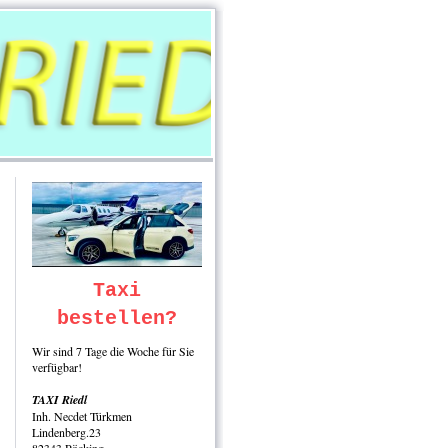
Taxi
bestellen?
Wir sind 7 Tage die Woche für Sie
verfügbar!
TAXI Riedl
Inh. Necdet Türkmen
Lindenberg.23
82343 Pöcking